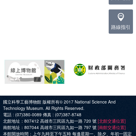
路線指引
國立科學工藝博物館 版權所有© 2017
National Science And
Technology Museum. All Rights Reserved.
電話 :
(07)380-0089
傳真 :
(07)387-8748
北館地址：
807412 高雄市三民區九如一路 720 號
[北館交通位置]
南館地址：
807044 高雄市三民區九如一路 797 號
[南館交通位置]
本館開放時間：
上午九時至下午五時 每逢星期一、除夕、年初一固定