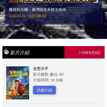
魔模時光機－臺灣鑄造木模文物展
114-10-21 ~115-08-31
影片介紹
115年8月9日
太空小子
影片種類: 數位 3D
片長時間: 18 分鐘
詳細介紹