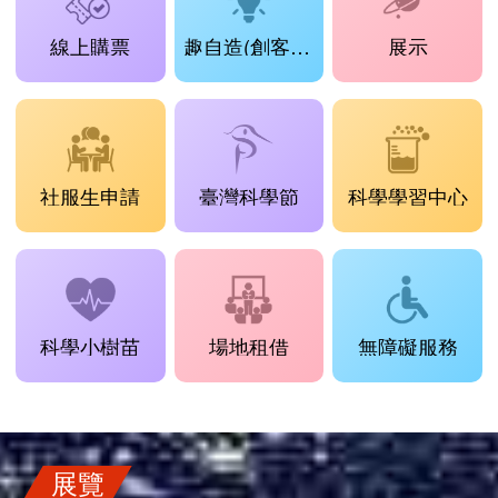
線上購票
趣自造(創客工場)
展示
社服生申請
臺灣科學節
科學學習中心
科學小樹苗
場地租借
無障礙服務
展覽