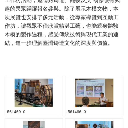
工作坊活動，邀請對鑄造、翻模及文 物修護有興
趣的民眾踴躍報名參與。除了展示木模文物，本
次展覽也安排了多元活動，從專家導覽到互動工
作坊，讓觀眾不僅欣賞精湛工藝，也能親身體驗
木模的製作過程，感受傳統技術與現代工業的連
結，進一步理解臺灣鑄造文化的深度與價值。
561469_0
561466_0