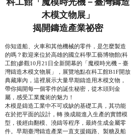
科工館「魔模時光機－臺灣鑄造
木模文物展」
揭開鑄造產業祕密
你知道船、火車和其他機械的零件，是怎麼製造
的嗎？歡迎來位於高雄的國立科學工藝博物館(科
工館)參觀10月21日全新開幕的「魔模時光機－臺
灣鑄造木模文物展」，展覽地點在科工館B1F開放
典藏庫內，這裡展示大量早期鑄造用木模文物，
帶你揭開每一個零件的誕生秘密，從木頭到金
屬，感受工業魔術的魅力！
木模是鑄造工業中不可或缺的基礎工具，其功能
在於把平面的設計，轉 換成能進入生產的實體模
型，後經由翻模、澆鑄等程序，最終生成金屬零
件。早期臺灣鑄造產業一直支援鐵路、製糖及船