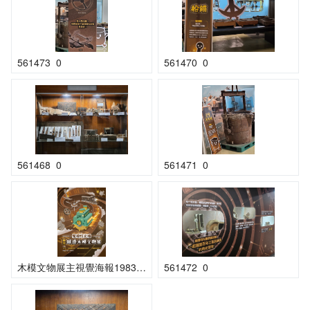
561473_0
561470_0
561468_0
561471_0
木模文物展主視覺海報1983x1322 px
561472_0