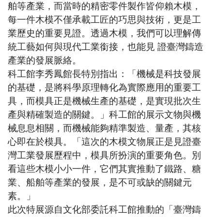
舶等產業，而當時的精密零件製作皆仰賴木模，
每一件木模不僅承載工匠的巧思與技術，更是工
業歷史的重要見證。透過木模，我們可以理解傳
統工藝如何與現代工業銜接，也能見 證臺灣鑄造
產業的發展脈絡。
科工館李秀鳳館長特別指出：「機械是科技發展
的基礎，是將科學原理轉化為實際應用的重要工
具，而模具正是機械生產的基礎，是實現批次生
產與精確製造的關鍵。」科工館的展示文物與機
械息息相關，而機械能夠精準製造、量產，其核
心即在於模具。「這次的木模文物展正是見證臺
灣工業發展歷程中，模具所扮演的重要角色。別
看這些木模小小一件，它們其實推動了鐵路、糖
業、船舶等產業的發展，是不可或缺的關鍵元
素。」
此次特展源自文化部委託科工館推動的「臺灣鑄