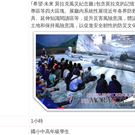
｢希望‧未來 莫拉克風災紀念廳｣包含莫拉克的
專區等四大區塊。展廳內系統性展現近年各界防
具、延伸知識閱讀區等，提升災害風險意識，體
土地和保持風險意識，以促進安全韌性的防災文
1小時
國小中高年級學生