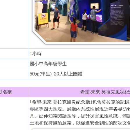
1小時
國小中高年級學生
50元(學生) 20人以上團體
動名稱
希望‧未來 莫拉克風災紀念
｢希望‧未來 莫拉克風災紀念廳｣包含莫拉克的
專區等四大區塊。展廳內系統性展現近年各界防
具、延伸知識閱讀區等，提升災害風險意識，體
土地和保持風險意識，以促進安全韌性的防災文