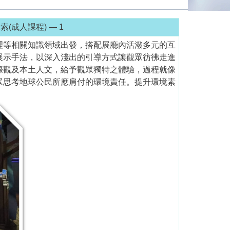
(成人課程) — 1
理等相關知識領域出發，搭配展廳內活潑多元的互
展示手法，以深入淺出的引導方式讓觀眾彷彿走進
際觀及本土人文，給予觀眾獨特之體驗，過程就像
眾思考地球公民所應肩付的環境責任。提升環境素