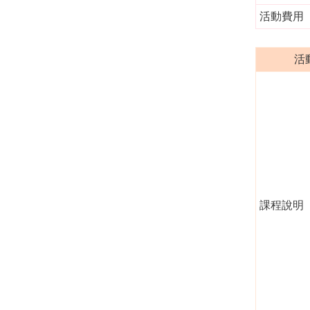
活動費用
活
課程說明