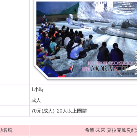
1小時
成人
70元(成人) 20人以上團體
動名稱
希望‧未來 莫拉克風災紀念