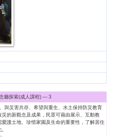
廳探索(成人課程) — 3
記憶、與災害共存、希望與重生、水土保持防災教育
救災的新觀念及成果，民眾可藉由展示、互動教
認愛護土地、珍惜家園及生命的重要性，了解居住
化。