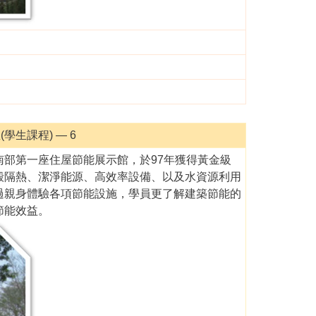
學生課程) — 6
部第一座住屋節能展示館，於97年獲得黃金級
殼隔熱、潔淨能源、高效率設備、以及水資源利用
過親身體驗各項節能設施，學員更了解建築節能的
節能效益。