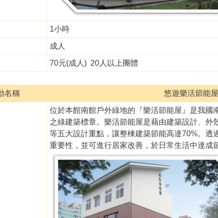
1小時
成人
70元(成人) 20人以上團體
動名稱
悠遊樂活節能屋(
位於本館南館戶外綠地的『樂活節能屋』是我國南
之綠建築標章。樂活節能屋是藉由建築設計、外
等五大設計重點，讓整棟建築節能高達70%。透
重要性，並可進行居家改善，於日常生活中達成