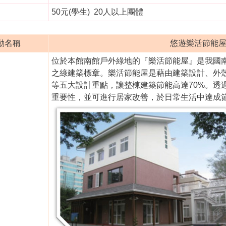
50元(學生) 20人以上團體
動名稱
悠遊樂活節能屋(
位於本館南館戶外綠地的『樂活節能屋』是我國南
之綠建築標章。樂活節能屋是藉由建築設計、外
等五大設計重點，讓整棟建築節能高達70%。透
重要性，並可進行居家改善，於日常生活中達成