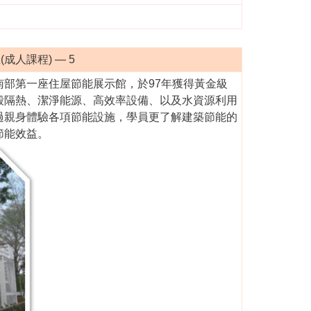
成人課程) — 5
部第一座住屋節能展示館，於97年獲得黃金級
殼隔熱、潔淨能源、高效率設備、以及水資源利用
過親身體驗各項節能設施，學員更了解建築節能的
節能效益。