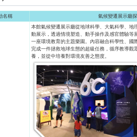
動名稱
氣候變遷展示廳探索
本館氣候變遷展示廳從地球科學、大氣科學、地
動展示，透過情境塑造、動手操作及感官體驗等
一座環境教育的主題樂園。內容融合科學性、國
完成一件拯救地球生態的超級任務，循序教導觀
養，並從中培養對環境友善之態度。