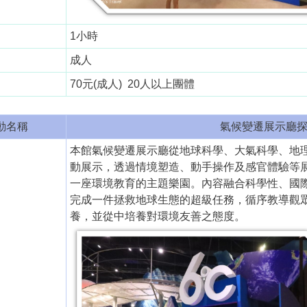
1小時
成人
70元(成人) 20人以上團體
動名稱
氣候變遷展示廳探索
本館氣候變遷展示廳從地球科學、大氣科學、地
動展示，透過情境塑造、動手操作及感官體驗等
一座環境教育的主題樂園。內容融合科學性、國
完成一件拯救地球生態的超級任務，循序教導觀
養，並從中培養對環境友善之態度。