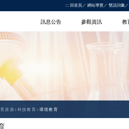
:::
回首頁
網站導覽
雙語詞彙
訊息公告
參觀資訊
教
教育資源
科技教育
環境教育
育