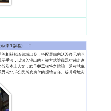
(學生課程) — 2
理等相關知識領域出發，搭配展廳內活潑多元的互
展示手法，以深入淺出的引導方式讓觀眾彷彿走進
際觀及本土人文，給予觀眾獨特之體驗，過程就像
眾思考地球公民所應肩付的環境責任。提升環境素