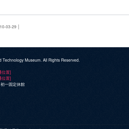
-03-29
d Technology Museum. All Rights Reserved.
通位置]
通位置]
年初一固定休館
ok
ube