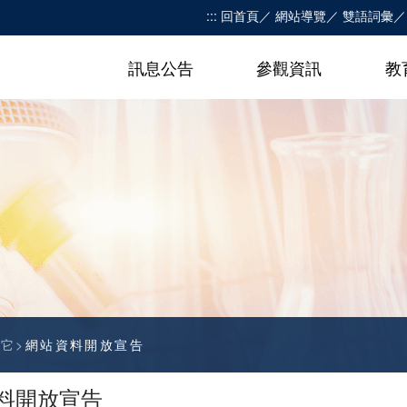
:::
回首頁
網站導覽
雙語詞彙
訊息公告
參觀資訊
教
其它
網站資料開放宣告
料開放宣告