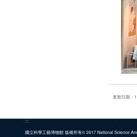
更新日期：114
:::
國立科學工藝博物館 版權所有© 2017
National Science An