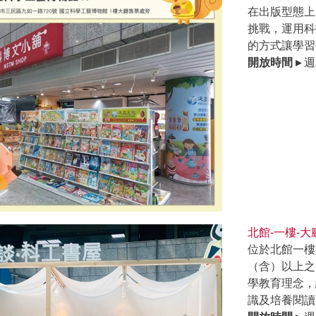
在出版型態上
挑戰，運用科
的方式讓學習
開放時間 ▸
週
北館-一樓-大
位於北館一樓
（含）以上之
學教育理念，
識及培養閱讀