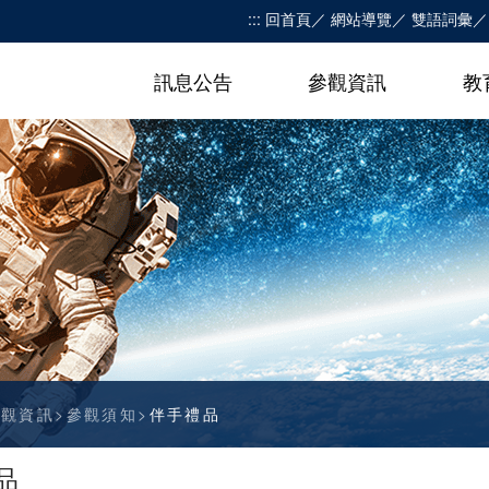
:::
回首頁
網站導覽
雙語詞彙
訊息公告
參觀資訊
教
參觀資訊
參觀須知
伴手禮品
品