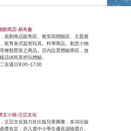
物館商店-易奇趣
，規劃商品販售區、教室與體驗區、主題展
，販售各式益智玩具、科學商品、創意小物
等種類豐富之商品。店內設置體驗專區，放
樣品供民眾把玩體驗。
二至週日9:00~17:00
科博文小舖-泛亞文化
，泛亞文化致力於出版兒童圖書，多項出版
鼎獎肯定，亦入選中小學生優良讀物選介。