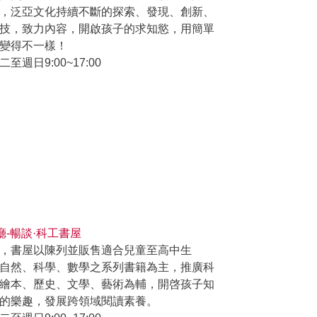
，泛亞文化持續不斷的探索、發現、創新、
技，致力內容，開啟孩子的求知慾，用簡單
變得不一樣！
二至週日9:00~17:00
廳-暢談·科工書屋
，書屋以陳列並販售適合兒童至高中生
自然、科學、數學之系列書籍為主，推廣科
繪本、歷史、文學、藝術為輔，開啓孩子知
的樂趣，發展跨領域閱讀素養。