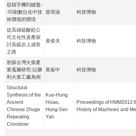
從鑄字機到鍵盤-
-印刷數位化中技
曾琪淑
科技博物
術價值的體現
從高雄硫酸錏公
司文化性資產探
黃俊夫
科技博物
討高硫步上成長
之路
初探台灣火柴產
業蒐藏研究-以勝
黃振中
科技博物
利火柴工廠為例
Structural
Synthesis of the
Kuo-Hung
Ancient
Hsiao,
Proceedings of HMM2012-Ex
Chinese Zhuge
Hong-Sen
History of Machines and M
Repeating
Yan
Crossbow