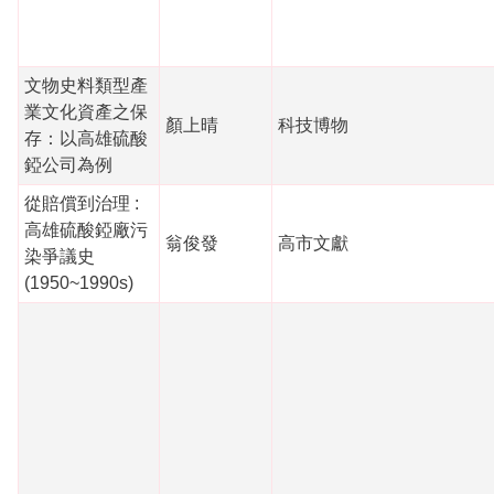
文物史料類型產
業文化資產之保
顏上晴
科技博物
存：以高雄硫酸
錏公司為例
從賠償到治理 :
高雄硫酸錏廠污
翁俊發
高市文獻
染爭議史
(1950~1990s)