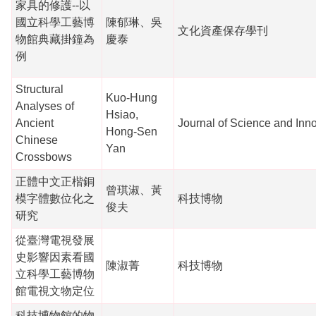
家具的修護--以
國立科學工藝博
陳郁琳、吳
文化資產保存學刊
物館典藏掛鐘為
慶泰
例
Structural
Kuo-Hung
Analyses of
Hsiao,
Ancient
Journal of Science and Inn
Hong-Sen
Chinese
Yan
Crossbows
正體中文正楷銅
曾琪淑、黃
模字體數位化之
科技博物
俊夫
研究
從臺灣電視發展
史影響因素看國
陳淑菁
科技博物
立科學工藝博物
館電視文物定位
科技博物館的物