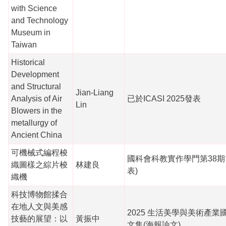
with Science
and Technology
Museum in
Taiwan
Historical
Development
and Structural
Jian-Liang
Analysis of Air
已於ICASI 2025發表
Lin
Blowers in the
metallurgy of
Ancient China
可機械式編程梭
國科會科教實作學門第38期
織圖樣之綜片梭
林建良
表)
織機
科技博物館揉合
在地人文與美感
2025 生活美學與美術產
技藝的展望：以
黃振中
文集(海報論文)