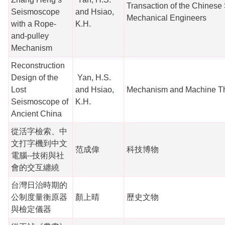
Transaction of the Chinese 
Seismoscope
and Hsiao,
Mechanical Engineers
with a Rope-
K.H.
and-pulley
Mechanism
Reconstruction
Design of the
Yan, H.S.
Lost
and Hsiao,
Mechanism and Machine T
Seismoscope of
K.H.
Ancient China
從活字檢索、中
文打字機到中文
范成偉
科技博物
電腦--技術與社
會的交互纏繞
台灣日治時期的
公制度量衡原器
顏上晴
歷史文物
與檢定儀器