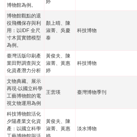
婷
博物館為例。
博物館觀點的退
役飛機保存與利
顏上晴、陳
用：以IDF 全尺
淑菁、吳慶
科技博物
寸木質實體模型
泰
為例。
臺灣活版印刷產
黃俊夫、陳
業田野調查與文
淑菁、黃惠
科技博物
化資產潛力分析
婷
文物典藏、展示
再現-以國立科學
王蕓瑛
臺灣博物季刊
工藝博物館的電
視文物運用為例
科技博物館活化
夕陽產業文化資
黃俊夫、陳
產：以國立科學
淑菁、黃惠
淡水博物
工藝博物館與活
婷