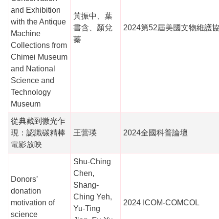
and Exhibition
黃振中、葉
with the Antique
書含、顏兌
2024第52屆美國文物維護協
Machine
蓁
Collections from
Chimei Museum
and National
Science and
Technology
Museum
從典藏到微光乍
現：認識碳精棒
王蕓瑛
2024全國科普論壇
電影放映
Shu-Ching
Chen,
Donors’
Shang-
donation
Ching Yeh,
motivation of
2024 ICOM-COMCOL
Yu-Ting
science