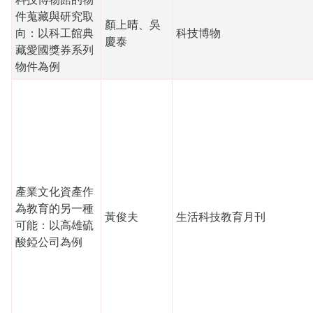
件蒐藏與研究取
顏上晴、吳
向：以科工館典
科技博物
慶泰
藏愛國獎券系列
物件為例
產業文化資產作
為教育的另一種
黃俊夫
生活科技教育月刊
可能：以高雄硫
酸錏公司為例