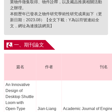
業物件徵集取得、物件詮釋，以及藏品推廣相關活動
之辦理。
本館歷年已發表之物件研究學術性研究成果如下（更
新日期：2023.08）【全文下載：Y為以符號連結全
文，網址為連接該網頁】
一、期刊論文
篇名
作者
刊名
An Innovative
Design of
Desktop Shuttle
Loom with
Open-Type
Jian-Liang
Academic Journal of Engin