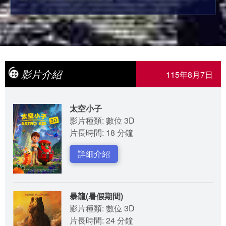
影片介紹
115年8月7日
太空小子
影片種類: 數位 3D
片長時間: 18 分鐘
詳細介紹
暴龍(暑假期間)
影片種類: 數位 3D
片長時間: 24 分鐘