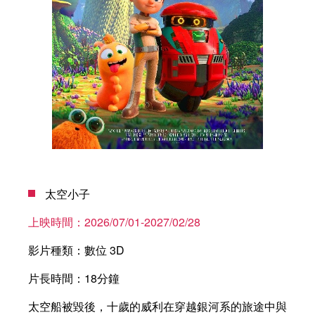
太空小子
上映時間：
2026/07/01-2027/02/28
影片種類：
數位 3D
片長時間：
18分鐘
太空船被毀後，十歲的威利在穿越銀河系的旅途中與