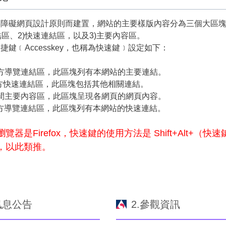
無障礙網頁設計原則而建置，網站的主要樣版內容分為三個大區
結區、2)快速連結區，以及3)主要內容區。
捷鍵﹝Accesskey，也稱為快速鍵﹞設定如下：
：上方導覽連結區，此區塊列有本網站的主要連結。
：左方快速連結區，此區塊包括其他相關連結。
：中間主要內容區，此區塊呈現各網頁的網頁內容。
：下方導覽連結區，此區塊列有本網站的快速連結。
覽器是Firefox，快速鍵的使用方法是 Shift+Alt+（快速
，以此類推。
訊息公告
2.參觀資訊