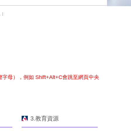
塊：
鍵字母），例如 Shift+Alt+C會跳至網頁中央
3.教育資源