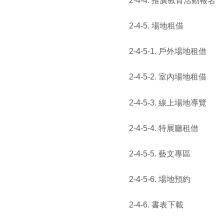
2-4-4. 推廣教育活動報名
2-4-5. 場地租借
2-4-5-1. 戶外場地租借
2-4-5-2. 室內場地租借
2-4-5-3. 線上場地導覽
2-4-5-4. 特展廳租借
2-4-5-5. 藝文專區
2-4-5-6. 場地預約
2-4-6. 書表下載