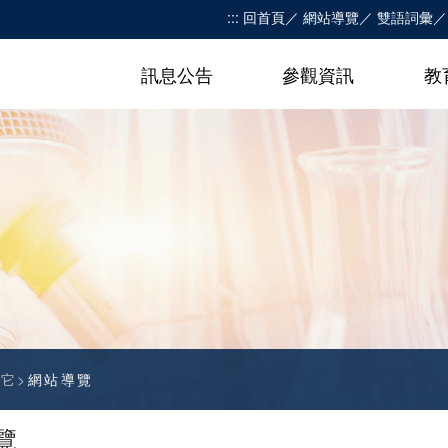
:::
回首頁
網站導覽
雙語詞彙
訊息公告
參觀資訊
教
其它
網站導覽
覽