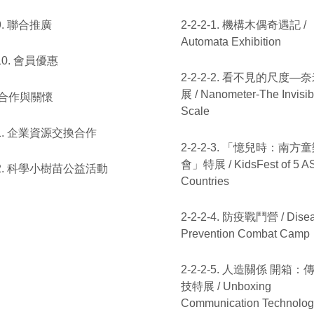
-9. 聯合推廣
2-2-2-1. 機構木偶奇遇記 /
Automata Exhibition
-10. 會員優惠
2-2-2-2. 看不見的尺度—
展 / Nanometer-The Invisib
. 合作與關懷
Scale
-1. 企業資源交換合作
2-2-2-3. 「憶兒時：南方
會」特展 / KidsFest of 5 
2-2. 科學小樹苗公益活動
Countries
2-2-2-4. 防疫戰鬥營 / Dise
Prevention Combat Camp
2-2-2-5. 人造關係 開箱：
技特展 / Unboxing
Communication Technolog