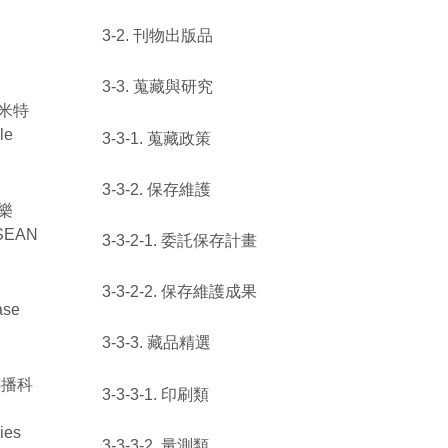
3-2. 刊物出版品
3-3. 蒐藏與研究
奈米特
le
3-3-1. 蒐藏政策
3-3-2. 保存維護
童樂
ASEAN
3-3-2-1. 委託保存計畫
3-3-2-2. 保存維護成果
ase
3-3-3. 藏品精選
傳播科
3-3-3-1. 印刷類
ies
3-3-3-2. 量測類