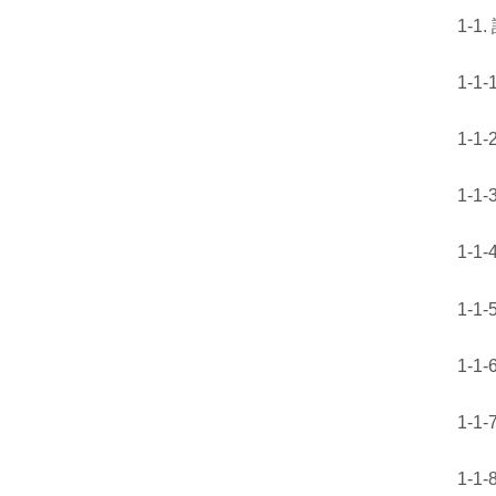
1-1
1-1
1-1-
1-1
1-1
1-1
1-1
1-1
1-1