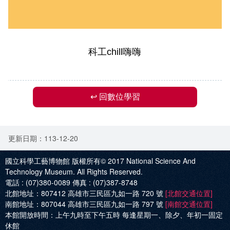
科工chill嗨嗨
↩ 回數位學習
更新日期：113-12-20
國立科學工藝博物館 版權所有© 2017
National Science And
Technology Museum. All Rights Reserved.
電話 :
(07)380-0089
傳真 :
(07)387-8748
北館地址：
807412 高雄市三民區九如一路 720 號
[北館交通位置]
南館地址：
807044 高雄市三民區九如一路 797 號
[南館交通位置]
本館開放時間：
上午九時至下午五時 每逢星期一、除夕、年初一固定
休館