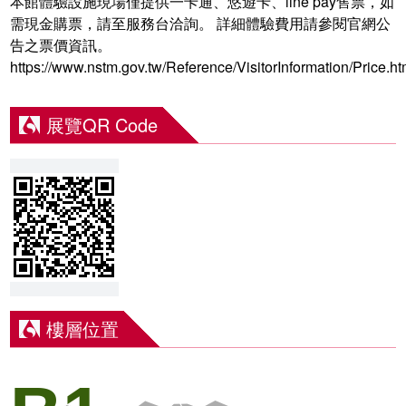
本館體驗設施現場僅提供一卡通、悠遊卡、line pay售票，如
需現金購票，請至服務台洽詢。 詳細體驗費用請參閱官網公
告之票價資訊。
https://www.nstm.gov.tw/Reference/VisitorInformation/Price.h
展覽QR Code
樓層位置