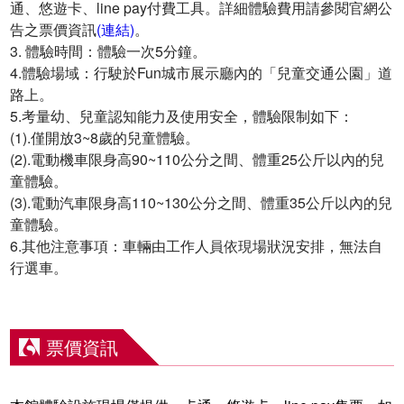
通、悠遊卡、line pay付費工具。詳細體驗費用請參閱官網公
告之票價資訊
(連結)
。
3. 體驗時間：體驗一次5分鐘。
4.體驗場域：行駛於Fun城市展示廳內的「兒童交通公園」道
路上。
5.考量幼、兒童認知能力及使用安全，體驗限制如下：
(1).僅開放3~8歲的兒童體驗。
(2).電動機車限身高90~110公分之間、體重25公斤以內的兒
童體驗。
(3).電動汽車限身高110~130公分之間、體重35公斤以內的兒
童體驗。
6.其他注意事項：車輛由工作人員依現場狀況安排，無法自
行選車。
票價資訊