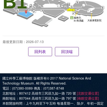
B1
最後更新日期：2026-07-13
回頂端
國立科學工藝博物館 版權所有© 2017
National Science And
Technology Museum. All Rights Reserved.
電話 :
(07)380-0089
傳真 :
(07)387-8748
北館地址：
807412 高雄市三民區九如一路 720 號
[北館交通位置]
南館地址：
807044 高雄市三民區九如一路 797 號
[南館交通位置]
本館開放時間：
上午九時至下午五時 每逢星期一、除夕、年初一固定