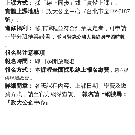
上課方式：
採「線上同步」或「實體上課」
。
實體上課地點：
政大公企中心（台北市金華街187
號）
。
進修福利：
修畢課程並符合結業規定者，可申請
非學分班結業證書，並
可登錄公務人員終身學習時數
。
報名與注意事項
報名時間：
即日起開放報名
。
報名方式：
本課程全面採取線上報名繳費
，恕不提
供現場繳費 。
詳細簡章：
各班課程內容、上課日期、學費及繳
費方式，請至官方網站查詢。
報名請上網搜尋：
『政大公企中心』