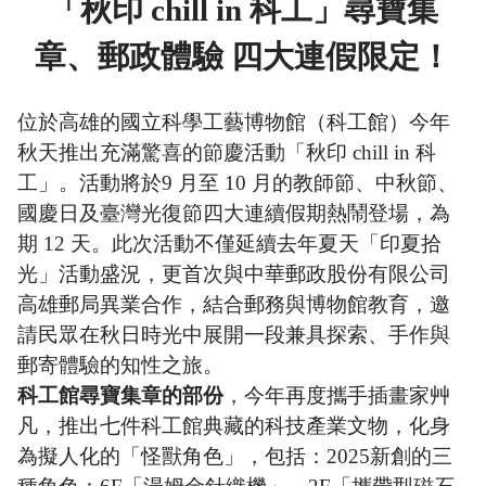
「秋印 chill in 科工」尋寶集
章、郵政體驗 四大連假限定！
位於高雄的國立科學工藝博物館（科工館）今年
秋天推出充滿驚喜的節慶活動「秋印 chill in 科
工」。活動將於9 月至 10 月的教師節、中秋節、
國慶日及臺灣光復節四大連續假期熱鬧登場，為
期 12 天。此次活動不僅延續去年夏天「印夏拾
光」活動盛況，更首次與中華郵政股份有限公司
高雄郵局異業合作，結合郵務與博物館教育，邀
請民眾在秋日時光中展開一段兼具探索、手作與
郵寄體驗的知性之旅。
科工館尋寶集章的部份
，今年再度攜手插畫家艸
凡，推出七件科工館典藏的科技產業文物，化身
為擬人化的「怪獸角色」，包括：2025新創的三