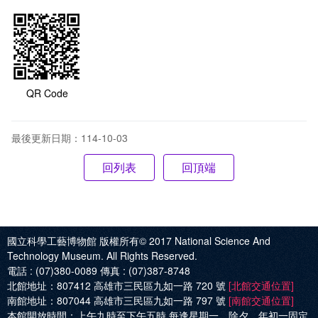
QR Code
最後更新日期：114-10-03
回頂端
國立科學工藝博物館 版權所有© 2017
National Science And
Technology Museum. All Rights Reserved.
電話 :
(07)380-0089
傳真 :
(07)387-8748
北館地址：
807412 高雄市三民區九如一路 720 號
[北館交通位置]
南館地址：
807044 高雄市三民區九如一路 797 號
[南館交通位置]
本館開放時間：
上午九時至下午五時 每逢星期一、除夕、年初一固定