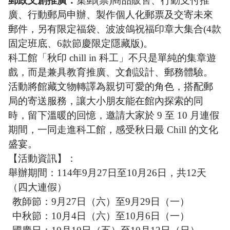
郵政文創推廣：
集郵(票)商品販售、行動支付推
廣、行動郵局申辦、製作個人化郵票及交寄未來
郵件，另有限定福袋、波波鴿祝福印章大集合(4款
固定班底、6款節慶限定隱藏版)。
科工館「秋印 chill in 科工」不只是單純的集章遊
戲，而是兼具教育推廣、文創設計、郵務體驗。
活動將館藏文物轉譯為親切可愛的角色，搭配郵
局的寄送服務，讓大小朋友能在館內探索的同
時，留下溫暖的回憶，邀請大家於 9 至 10 月連假
期間，一同走進科工館，感受秋日最 Chill 的文化
盛宴。
【活動資訊】：
舉辦期間：114年9月27日至10月26日，共12天
（四大連假）
教師節：9月27日（六）至9月29日（一）
中秋節：10月4日（六）至10月6日（一）