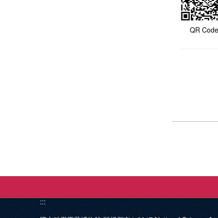
QR Cod
:::