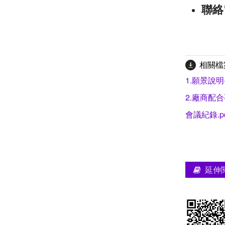
聯絡
相關檔
1.願景說明
2.廠商配合
會議紀錄.p
延伸