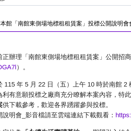
】本館「南館東側場地標租租賃案」投標公開說明會
前正辦理「南館東側場地標租租賃案」公開招
yOGA7l
）。
 115 年 5 月 22 日（五）上午 10 時於南館
為利有意願投標之廠商充分瞭解本案內容，特
案
供下載參考，歡迎各界踴躍參與投標。
開說明會_影音檔請至雲端連結下載觀看：
https