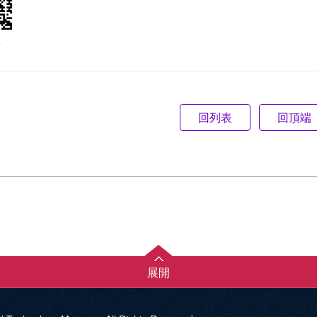
e
回頂端
展開