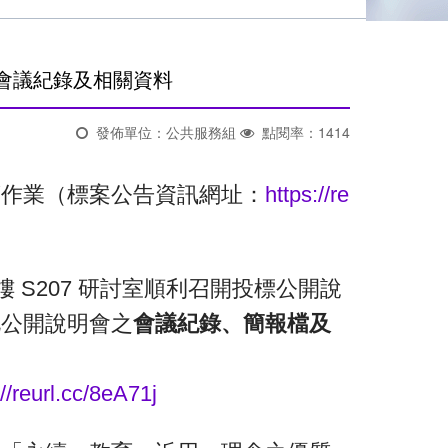
會議紀錄及相關資料
發佈單位：公共服務組
點閱率：1414
商作業（標案公告資訊網址：
https://re
 2 樓 S207 研討室順利召開投標公開說
此公開說明會之
會議紀錄、簡報檔及
://reurl.cc/8eA71j