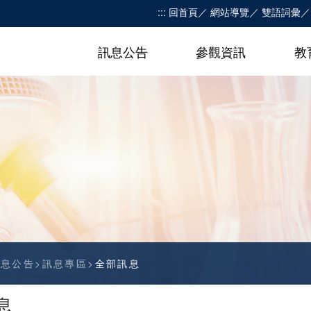
:::
回首頁
網站導覽
雙語詞彙
訊息公告
參觀資訊
教
訊息公告
訊息專區
全部訊息
息