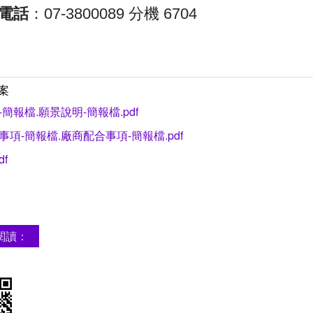
電話
：07-3800089 分機 6704
案
-簡報檔.願景說明-簡報檔.pdf
事項-簡報檔.廠商配合事項-簡報檔.pdf
df
閱讀：