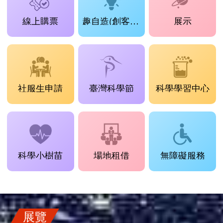
線上購票
趣自造(創客工場)
展示
社服生申請
臺灣科學節
科學學習中心
科學小樹苗
場地租借
無障礙服務
展覽