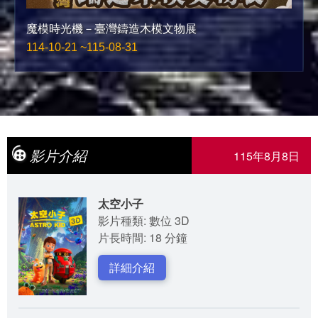
魔模時光機－臺灣鑄造木模文物展
114-10-21 ~115-08-31
影片介紹
115年8月8日
太空小子
影片種類: 數位 3D
片長時間: 18 分鐘
詳細介紹