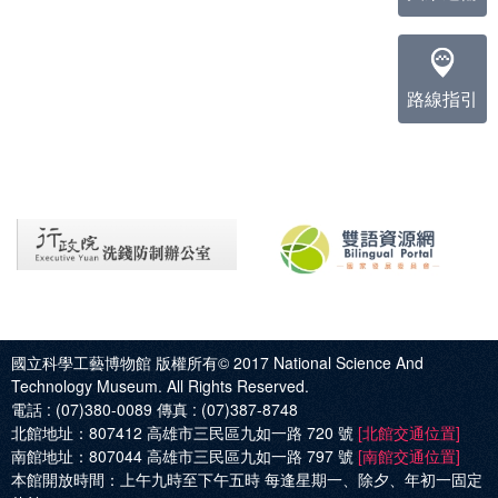
路線指引
國立科學工藝博物館 版權所有© 2017
National Science And
Technology Museum. All Rights Reserved.
電話 :
(07)380-0089
傳真 :
(07)387-8748
北館地址：
807412 高雄市三民區九如一路 720 號
[北館交通位置]
南館地址：
807044 高雄市三民區九如一路 797 號
[南館交通位置]
本館開放時間：
上午九時至下午五時 每逢星期一、除夕、年初一固定