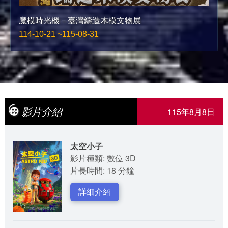
魔模時光機－臺灣鑄造木模文物展
114-10-21 ~115-08-31
影片介紹
115年8月8日
太空小子
影片種類: 數位 3D
片長時間: 18 分鐘
詳細介紹