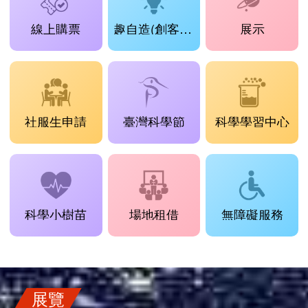
線上購票
趣自造(創客工場)
展示
社服生申請
臺灣科學節
科學學習中心
科學小樹苗
場地租借
無障礙服務
展覽