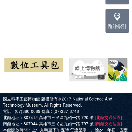
路線指引
國立科學工藝博物館 版權所有© 2017
National Science And
Technology Museum. All Rights Reserved.
電話 :
(07)380-0089
傳真 :
(07)387-8748
北館地址：
807412 高雄市三民區九如一路 720 號
[北館交通位置]
南館地址：
807044 高雄市三民區九如一路 797 號
[南館交通位置]
本館開放時間：
上午九時至下午五時 每逢星期一、除夕、年初一固定