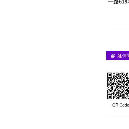
一路6
延伸
QR Cod