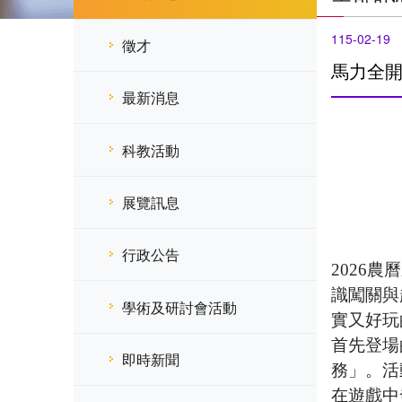
115-02-19
徵才
馬力全開
最新消息
科教活動
展覽訊息
行政公告
2026
農曆
識闖關與
學術及研討會活動
實又好玩
首先登場
即時新聞
務」。活
在遊戲中