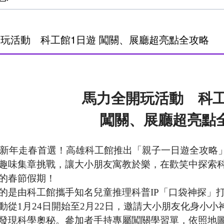
玩活動 科工館1日遊 闖關、展廳超亮點全攻略
馬力全開玩活動 科工
闖關、展廳超亮點
新年走春首選！高雄科工館推出「親子一日遊全攻略
趣味集章挑戰，讓大小朋友寓教於樂，在歡笑中探索
的春節假期！
的是由科工館攜手知名兒童推理科普IP「口袋神探」
動從1月24日開始至2月22日，邀請大小朋友化身小
發現科學奧秘。參加者手持專屬闖關學習單，依照地