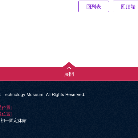
回頂端
展開
d Technology Museum. All Rights Reserved.
通位置]
通位置]
年初一固定休館