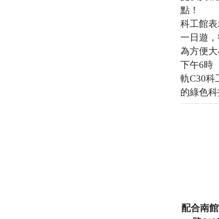
點！
科工館表
一日遊，
為方便大
下午6時
軌C30
的綠色科
配合南館