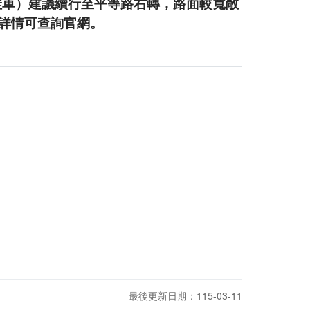
娃車）建議續行至平等路右轉，路面較寬敞
詳情可查詢官網。
最後更新日期：115-03-11