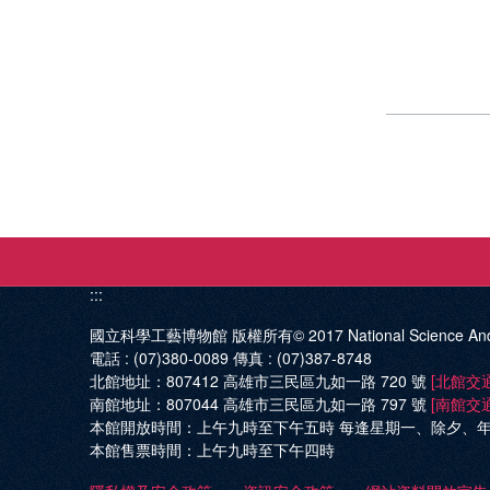
:::
國立科學工藝博物館 版權所有© 2017
National Science An
電話 :
(07)380-0089
傳真 :
(07)387-8748
北館地址：
807412 高雄市三民區九如一路 720 號
[北館交
南館地址：
807044 高雄市三民區九如一路 797 號
[南館交
本館開放時間：
上午九時至下午五時 每逢星期一、除夕、
本館售票時間：
上午九時至下午四時