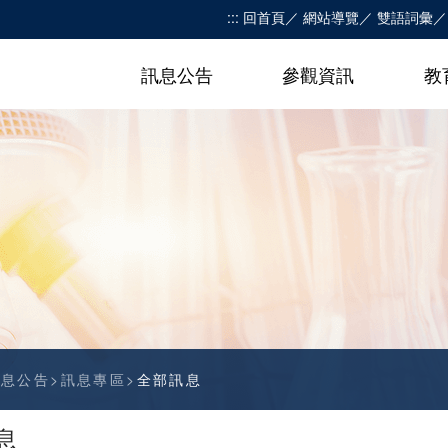
:::
回首頁
網站導覽
雙語詞彙
訊息公告
參觀資訊
教
訊息公告
訊息專區
全部訊息
息