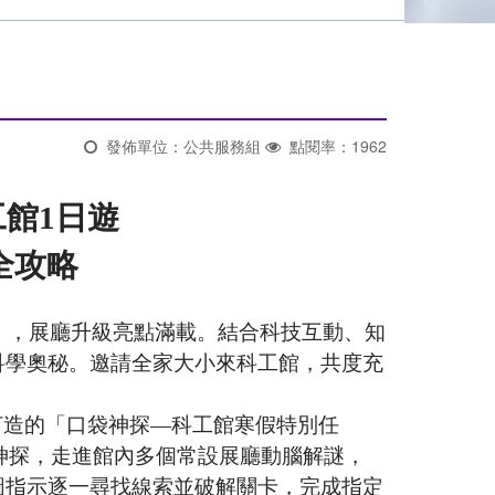
發佈單位：公共服務組
點閱率：1962
館1日遊
全攻略
」，展廳升級亮點滿載。結合科技互動、知
科學奧秘。邀請全家大小來科工館，共度充
打造的「口袋神探—科工館寒假特別任
小神探，走進館內多個常設展廳動腦解謎，
圖指示逐一尋找線索並破解關卡，完成指定