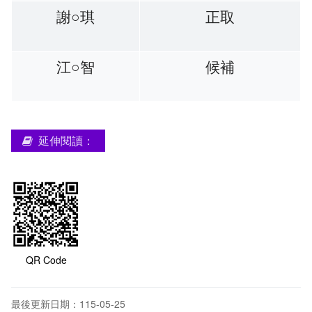
謝○琪
正取
江○智
候補
延伸閱讀：
QR Code
最後更新日期：115-05-25