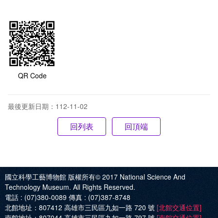
QR Code
最後更新日期：112-11-02
回頂端
國立科學工藝博物館 版權所有© 2017
National Science And
Technology Museum. All Rights Reserved.
電話 :
(07)380-0089
傳真 :
(07)387-8748
北館地址：
807412 高雄市三民區九如一路 720 號
[北館交通位置]
南館地址：
807044 高雄市三民區九如一路 797 號
[南館交通位置]