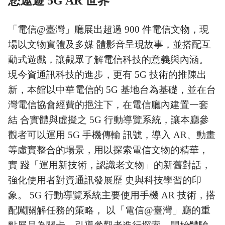
您遨遊 5G AR 世界
「電信@臺灣」廳展出超過 900 件電信文物，現
場以文物實體及多媒 體影音呈現故事，並搭配互
動式遊戲，讓觀眾了解電信科技的意義與內涵。
現今資通訊科技的進步，更有 5G 技術的推陳出
新，本館以中華電信的 5G 基地台為基礎，並在台
灣電信協會經費的挹注下，在電信廳內建置一套
結 合實體與虛擬之 5G 行動導覽系統，讓本廳參
觀者可以運用 5G 手機傳輸 訊號，導入 AR、動畫
等虛實整合的場景，用以探索電信文物的精華，
實 踐「運用新技術，認識老文物」的新舊對話，
強化使用者對資通訊發展歷 史與科技學習的印
象。 5G 行動導覽系統主要使用手機 AR 技術，搭
配闖關解任務的策略， 以「電信@臺灣」廳的重