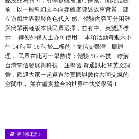
點展品為關卡，引導參觀者進行探索。開始體驗
前，以一段科幻文本向參觀者陳述故事背景，建
立遊戲世界觀與角色代入 感。體驗內容可分困難
與簡單兩種版本供民眾選擇，並有中、英雙語標
示， 俾便外籍人士亦可使用。 本項活動每週六下
午 14 時至 16 時於二樓的「電信@臺灣」廳辦
理， 民眾在此可一舉數得：體驗 5G 科技、瞭解
台灣電信發展與科技，並學習 資通訊相關英文詞
彙，歡迎大家一起遨遊於實體與數位共同交織的
空間中， 並在虛實整合的世界中快樂學習！
延伸閱讀：