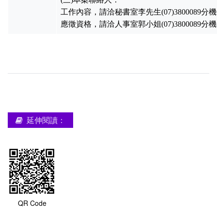
工作內容，請洽秘書室李先生
(07)3800089
分機
應徵資格，請洽
人事室郭小姐(07)3800089分機
延伸閱讀：
QR Code