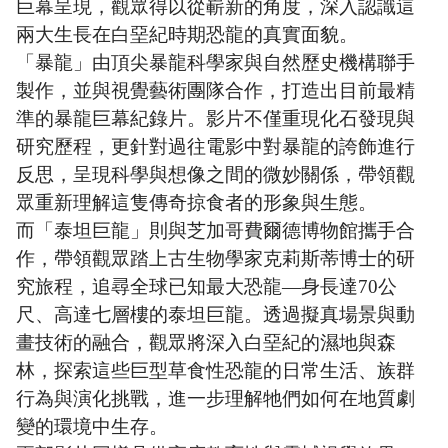
巨幕呈現，觀眾得以從嶄新的角度，深入認識這
兩大生長在
白堊紀時期
恐龍的真實面貌。
「
暴龍
」
由頂尖暴龍科學家與自然歷史機構聯手
製作，並與視覺藝術團隊合作，打造出目前最精
準的暴龍巨幕紀錄片。影片不僅重現化石發現與
研究歷程，更針對過往電影中對暴龍的誇飾進行
反思，呈現科學與想像之間的微妙關係，帶領觀
眾重新理解這隻傳奇掠食者的形象與生態。
而
「
泰坦巨龍
」
則與芝加哥費爾德博物館攜手合
作，帶領觀眾踏上古生物學家克莉斯蒂博士的研
究旅程，追尋全球已知最大恐龍—身長達70公
尺、高達七層樓的泰坦巨龍。透過擬真場景與動
畫技術的融合，觀眾將深入白堊紀的濕地與森
林，探索這些巨型草食性恐龍的日常生活、族群
行為與演化挑戰，進一步理解牠們如何在地質劇
變的環境中生存。