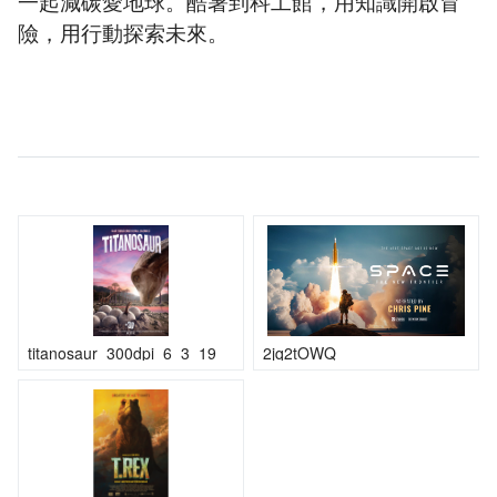
一起減碳愛地球。酷暑到科工館，用知識開啟冒
險，用行動探索未來。
titanosaur_300dpi_6_3_19
2jq2tOWQ