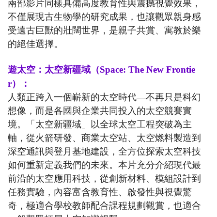
兩部影片同樣具備高度教育性與震撼視覺效果，
不僅展現古生物學的研究成果，也讓觀眾親身感
受遠古巨獸的壯闊世界，是親子共賞、寓教於樂
的絕佳選擇。
遊太空：太空新疆域（Space: The New Frontie
r）：
人類正跨入一個嶄新的太空時代—不再只是科幻
想像，而是各國與企業共同投入的太空競賽實
境。「太空新疆域」以全球太空工程突破為主
軸，從火箭研發、商業太空站、太空燃料製造到
深空通訊與登月基地建設，全方位探索太空科技
如何重新定義我們的未來。本片充分介紹現代最
前沿的太空應用科技，從創新材料、模組設計到
任務實驗，內容富含教育性、啟發性與視覺驚
奇，極適合學校教師配合課程規劃觀賞，也適合