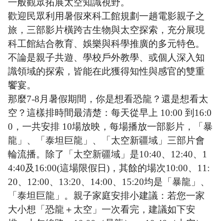
一般觀眾拓展太空知識視野。
歡迎民眾利用暑假來科工館規劃一趟電影親子之
旅，三部影片橫跨古生物與太空探索，充分展現
科工館結合教育、娛樂與科學推廣的多元特色。
不論是親子共遊、學校戶外教學、或個人深入知
識領域的探索，皆能在此獲得知性與感官的雙重
饗宴。
那麼7-8月暑假期間，你是想看恐龍？還是想看太
空？這樣排時間最清楚：每天從早上 10:00 到16:0
0，一共安排 10場放映，每場播放一部影片，「暴
龍」、「泰坦巨龍」、「太空新疆域」三部片會
輪流播。除了「太空新疆域」是10:40、12:40、1
4:40及16:00(這場限假日)，其餘的場次10:00、11:
20、12:00、13:20、14:00、15:20均是「暴龍」、
「泰坦巨龍」。親子家庭安排小建議：若您一家
大小想「恐龍＋太空」一次看完，建議如下安