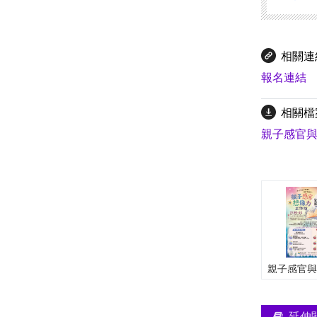
相關連
報名連結
相關檔
親子感官與想
延伸