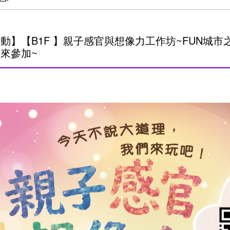
動】【B1F 】親子感官與想像力工作坊~FUN城市
來參加~