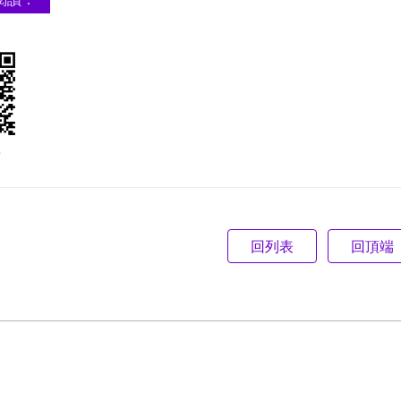
e
回頂端