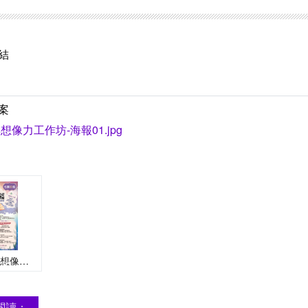
結
案
像力工作坊-海報01.jpg
親子感官與想像力工作坊
閱讀：