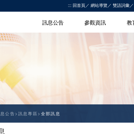
:::
回首頁
網站導覽
雙語詞彙
訊息公告
參觀資訊
教
訊息公告
訊息專區
全部訊息
息