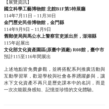
【展覽資訊】
國立科學工藝博物館 北館B1F第5特展廳
114
年7月11日－11月30日
金門歷史民俗博物館，金門縣
114
年9月9日－11月9日
舊郵便局與馬公水上警察官吏派出所，澎湖縣
115
年起展出
文化部文化資產園區(原臺中酒廠) R08館，臺中市
預計115至116年間展出
上述地點皆免費參觀，並將搭配系列推廣活動與
互動學習單，歡迎學校與社會各界踴躍參與，讓
水下文化資產不再只是歷史課本中的名詞，而是
一次次能親身感知、記憶並珍惜的文化體驗。