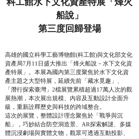
科工館水下文化資產特展「烽火
船說」
第三度回歸登場
高雄的國立科學工藝博物館(科工館)與文化部文化
資產局7月11日盛大推出「烽火船說－水下文化資
產特展」。本展為國內第三度聚焦於水下文化資
產主題之大型特展，延續先前「藏水覓趣」、
「潛行探索臺灣」2檔展覽累積超過17萬人次的觀
展熱潮，本次展出規模、內容及互動設計全面升
級，重新詮釋歷史與科技的跨域整合。
這次的展覽，整體設計理念聚焦於「戰爭與沉
船」，巧妙結合防空洞造景、AR探索解謎、多媒
體沉浸劇場與實體文物，
觀眾可透過互動投影、