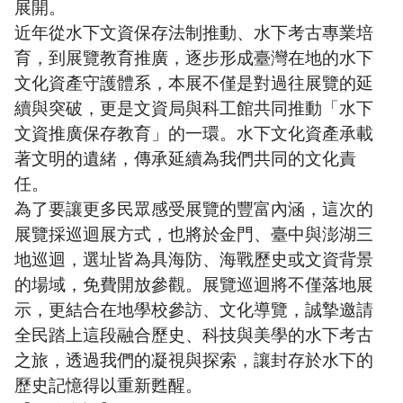
展開。
近年從水下文資保存法制推動、水下考古專業培
育，到展覽教育推廣，逐步形成臺灣在地的水下
文化資產守護體系，本展不僅是對過往展覽的延
續與突破，更是文資局與科工館共同推動「水下
文資推廣保存教育」的一環。水下文化資產承載
著文明的遺緒，傳承延續為我們共同的文化責
任。
為了要讓更多民眾感受展覽的豐富內涵，這次的
展覽採巡迴展方式，也將於金門、臺中與澎湖三
地巡迴，選址皆為具海防、海戰歷史或文資背景
的場域，免費開放參觀。展覽巡迴將不僅落地展
示，更結合在地學校參訪、文化導覽，誠摯邀請
全民踏上這段融合歷史、科技與美學的水下考古
之旅，
透過我們的凝視與探索，
讓
封存於水下的
歷史記憶得以重新甦醒。