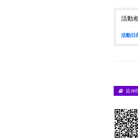
活動
活動日
延伸