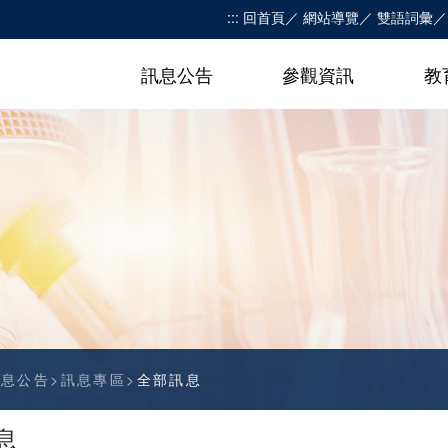
:::
回首頁
網站導覽
雙語詞彙
訊息公告
參觀資訊
教
訊息公告
訊息專區
全部訊息
息