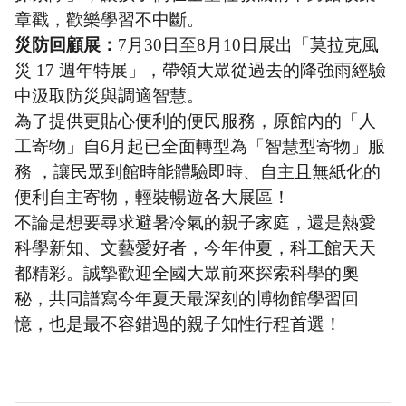
章戳，歡樂學習不中斷。
災防回顧展：
7
月30日至8月10日展出「莫拉克風
災 17 週年特展」，帶領大眾從過去的降強雨經驗
中汲取防災與調適智慧。
為了提供更貼心便利的便民服務，原館內的「人
工寄物」自6月起已全面轉型為「智慧型寄物」服
務 ，讓民眾到館時能體驗即時、自主且無紙化的
便利自主寄物，輕裝暢遊各大展區！
不論是想要尋求避暑冷氣的親子家庭，還是熱愛
科學新知、文藝愛好者，今年仲夏，科工館天天
都精彩。誠摯歡迎全國大眾前來探索科學的奧
秘，共同譜寫今年夏天最深刻的博物館學習回
憶，也是最不容錯過的親子知性行程首選！