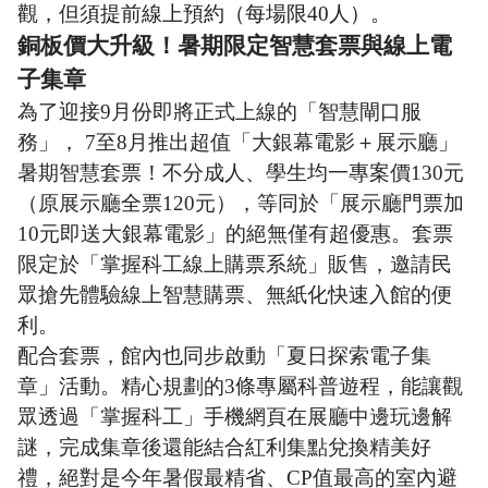
觀，但須提前線上預約（每場限40人）。
銅板價大升級！暑期限定智慧套票與線上電
子集章
為了迎接9月份即將正式上線的「智慧閘口服
務」， 7至8月推出超值「大銀幕電影＋展示廳」
暑期智慧套票！不分成人、學生均一專案價130元
（原展示廳全票120元），等同於「展示廳門票加
10元即送大銀幕電影」的絕無僅有超優惠。套票
限定於「掌握科工線上購票系統」販售，邀請民
眾搶先體驗線上智慧購票、無紙化快速入館的便
利。
配合套票，館內也同步啟動「夏日探索電子集
章」活動。精心規劃的3條專屬科普遊程，能讓觀
眾透過「掌握科工」手機網頁在展廳中邊玩邊解
謎，完成集章後還能結合紅利集點兌換精美好
禮，絕對是今年暑假最精省、CP值最高的室內避