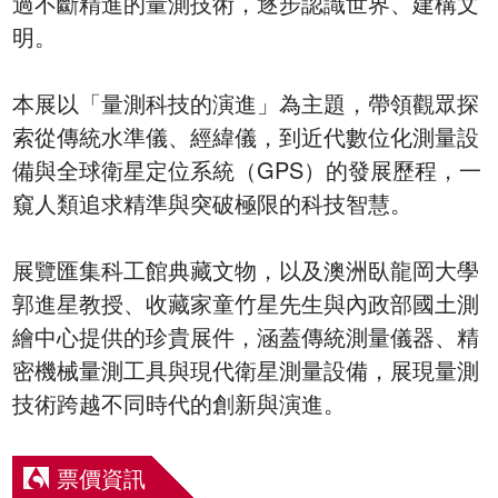
過不斷精進的量測技術，逐步認識世界、建構文
明。
本展以「量測科技的演進」為主題，帶領觀眾探
索從傳統水準儀、經緯儀，到近代數位化測量設
備與全球衛星定位系統（GPS）的發展歷程，一
窺人類追求精準與突破極限的科技智慧。
展覽匯集科工館典藏文物，以及澳洲臥龍岡大學
郭進星教授、收藏家童竹星先生與內政部國土測
繪中心提供的珍貴展件，涵蓋傳統測量儀器、精
密機械量測工具與現代衛星測量設備，展現量測
技術跨越不同時代的創新與演進。
票價資訊