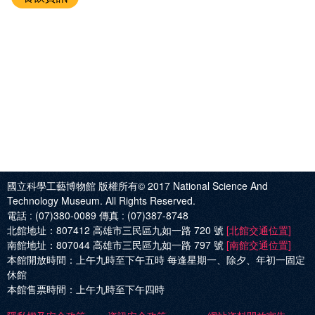
國立科學工藝博物館 版權所有© 2017
National Science And
Technology Museum. All Rights Reserved.
電話 :
(07)380-0089
傳真 :
(07)387-8748
北館地址：
807412 高雄市三民區九如一路 720 號
[北館交通位置]
南館地址：
807044 高雄市三民區九如一路 797 號
[南館交通位置]
本館開放時間：
上午九時至下午五時 每逢星期一、除夕、年初一固定
休館
本館售票時間：
上午九時至下午四時