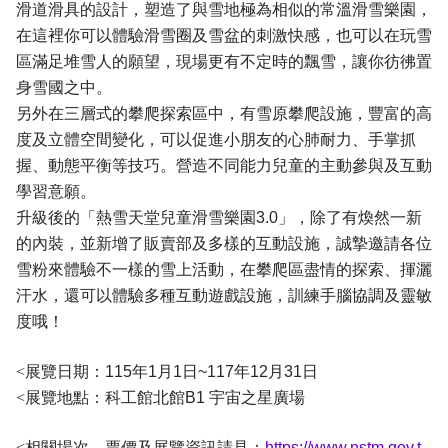
滑道滑具的設計，塑造了與雪地極為相似的常溫滑雪樂園，
在這裡你可以體驗滑雪圈及雪盆的刺激快感，也可以在玩雪
區滿足堆雪人的願望，現場更有不定時的飄雪，讓你彷彿置
身雪國之中。
另外在三層式的攀爬探索區中，有雪原攀爬設施，豐富的高
度及立體空間變化，可以促進小朋友的心肺耐力、手掌抓
握、動態平衡等技巧。營造不同能力兒童的主動參與及互動
學習意願。
升級後的「熱雪天堂兒童滑雪樂園3.0」，除了有煥然一新
的內裝，並新增了販賣部及多樣的互動設施，誠摯邀請各位
雪粉來體驗不一樣的雪上活動，在攀爬區盡情的探索、揮灑
汗水，還可以體驗多種互動遊戲設施，訓練手腦協調及靈敏
度哦！
<
展覽日期：115年1月1日~117年12月31日
<
展覽地點：科工館北館B1 宇宙之星廣場
<
相關場次、票價及展覽資訊請見：
https://www.nstm.gov.t