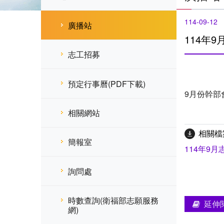
114-09-12
廣播站
114年
志工招募
預定行事曆(PDF下載)
9月份幹部
相關網站
相關檔
簡報室
114年9月
詢問處
時數查詢(衛福部志願服務
延伸
網)