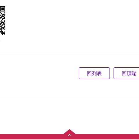
e
回頂端