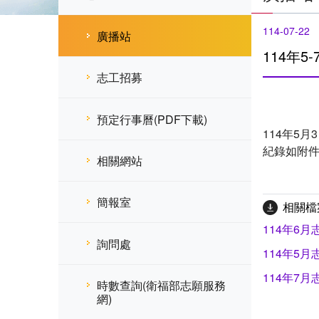
114-07-22
廣播站
114年
志工招募
預定行事曆(PDF下載)
114年5
紀錄如附
相關網站
簡報室
相關檔
114年6月
詢問處
114年5月
114年7月
時數查詢(衛福部志願服務
網)