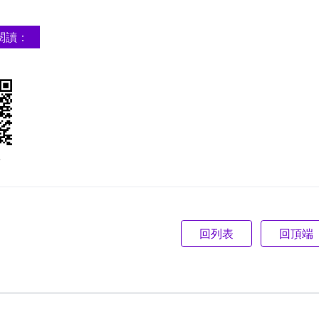
閱讀：
e
回頂端