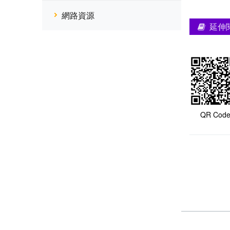
網路資源
延伸
QR Cod