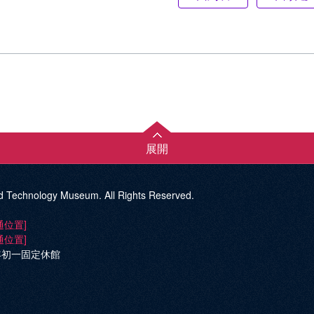
展開
d Technology Museum. All Rights Reserved.
通位置]
通位置]
年初一固定休館