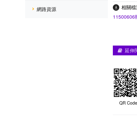
相關檔
網路資源
1150060
延伸
QR Cod