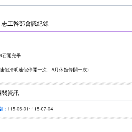
6月志工幹部會議紀錄
/6召開完畢
童連假清明連假停開一次、5月休館停開一次)
相關資訊
期：
115-06-01~115-07-04