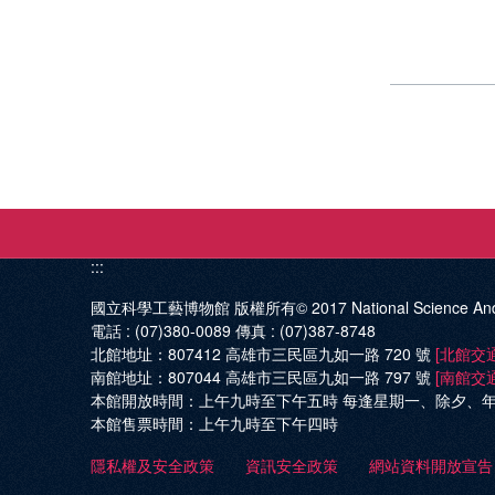
:::
國立科學工藝博物館 版權所有© 2017
National Science An
電話 :
(07)380-0089
傳真 :
(07)387-8748
北館地址：
807412 高雄市三民區九如一路 720 號
[北館交
南館地址：
807044 高雄市三民區九如一路 797 號
[南館交
本館開放時間：
上午九時至下午五時 每逢星期一、除夕、
本館售票時間：
上午九時至下午四時
隱私權及安全政策
資訊安全政策
網站資料開放宣告