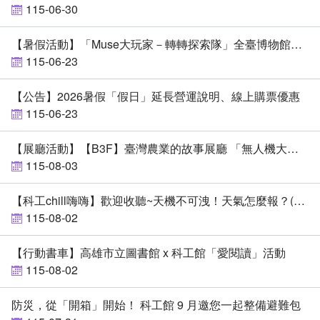
115-06-30
【暑假活動】「Muse大玩家－轉轉探索隊」全臺博物館大串聯
115-06-23
【公告】2026暑假「假日」延長營運說明、線上購票優惠
115-06-23
【展廳活動】【B3F】臺灣農業的故事展廳 「無人機大解密-自組無人機與農業科技應用」
115-08-03
【科工chill嗨嗨】歡迎收聽~天機不可洩！天氣怎麼報？(7/31上架)
115-08-02
【行動書車】高雄市立圖書館 x 科工館「愛閱讀」活動
115-08-02
防災，從「開箱」開始！ 科工館 9 月邀您一起整備避難包