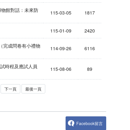
博物館對話：未來防
115-03-05
1817
115-01-09
2420
（完成問卷有小禮物
114-09-26
6116
甄試時程及應試人員
115-08-06
89
下一頁
最後一頁
】
Facebook留言