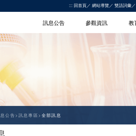
:::
回首頁
網站導覽
雙語詞彙
訊息公告
參觀資訊
教
訊息公告
訊息專區
全部訊息
息