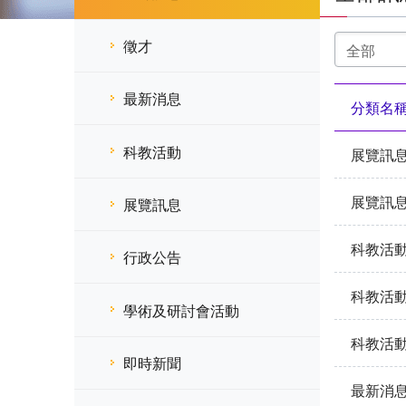
選
徵才
擇
分
類
最新消息
分類名
科教活動
展覽訊
展覽訊
展覽訊息
科教活
行政公告
科教活
學術及研討會活動
科教活
即時新聞
最新消