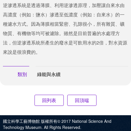
逆滲透系統是透過薄膜、利用逆滲透原理，加壓讓自來水由
高濃度（例如：鹽水）滲透至低濃度（例如：自來水）的一
種濾水方式。因為薄膜相當緊密、孔隙很小，所有雜質、礦
物質、有機物等均可被濾除。雖然是目前普遍的水處理方
法，但逆滲透系統所產生的廢水是可飲用水的2倍，對水資源
來說是很浪費的。
類別
綠能與永續
回頂端
國立科學工藝博物館 版權所有© 2017
National Science And
Technology Museum. All Rights Reserved.