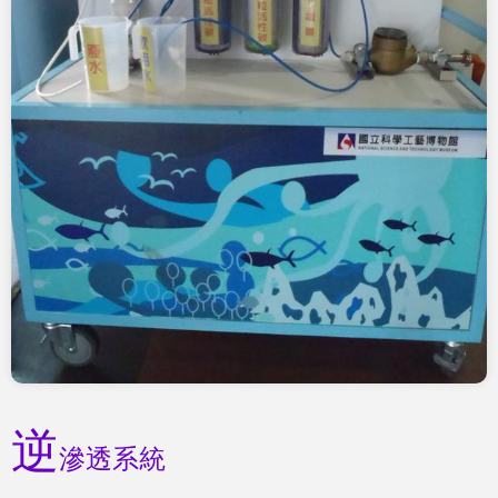
逆
滲透系統