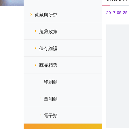
2017-05-25
蒐藏與研究
蒐藏政策
保存維護
藏品精選
印刷類
量測類
電子類