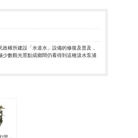
民政權所建設「水道水」設備的修復及普及，
極少數觀光景點或鄉間仍看得到這種汲水泵浦
1950年代銀行甲存用會計機