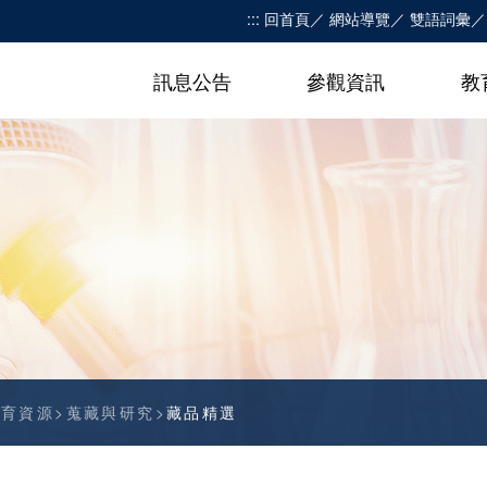
:::
回首頁
網站導覽
雙語詞彙
訊息公告
參觀資訊
教
教育資源
蒐藏與研究
藏品精選