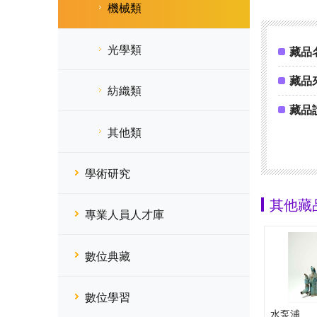
機械類
光學類
藏品
藏品
紡織類
藏品
其他類
學術研究
其他藏
專業人員人才庫
數位典藏
數位學習
水泵浦