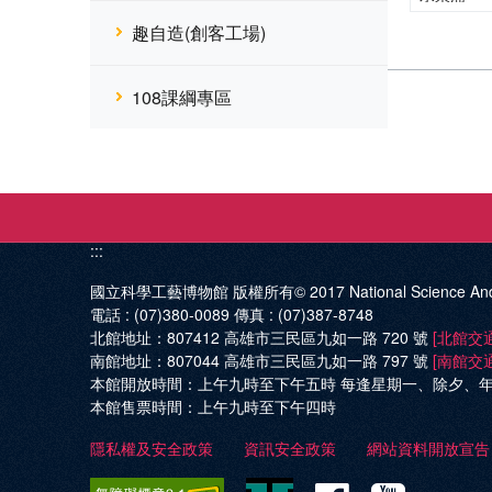
趣自造(創客工場)
108課綱專區
:::
國立科學工藝博物館 版權所有© 2017
National Science An
電話 :
(07)380-0089
傳真 :
(07)387-8748
北館地址：
807412 高雄市三民區九如一路 720 號
[北館交
南館地址：
807044 高雄市三民區九如一路 797 號
[南館交
本館開放時間：
上午九時至下午五時 每逢星期一、除夕、
本館售票時間：
上午九時至下午四時
隱私權及安全政策
資訊安全政策
網站資料開放宣告