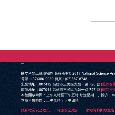
:::
國立科學工藝博物館 版權所有© 2017
National Science An
電話 :
(07)380-0089
傳真 :
(07)387-8748
北館地址：
807412 高雄市三民區九如一路 720 號
[北館交
南館地址：
807044 高雄市三民區九如一路 797 號
[南館交
本館開放時間：
上午九時至下午五時 每逢星期一、除夕、
本館售票時間：
上午九時至下午四時
隱私權及安全政策
資訊安全政策
網站資料開放宣告