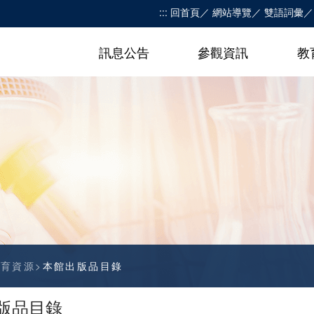
:::
回首頁
網站導覽
雙語詞彙
訊息公告
參觀資訊
教
教育資源
本館出版品目錄
版品目錄