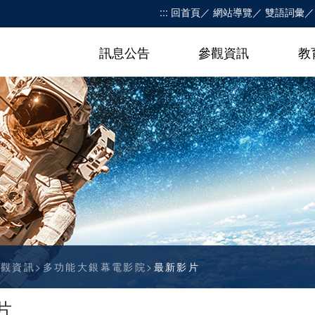
:::
回首頁
網站導覽
雙語詞彙
訊息公告
參觀資訊
教
參觀資訊
多功能大銀幕電影院
最新影片
片