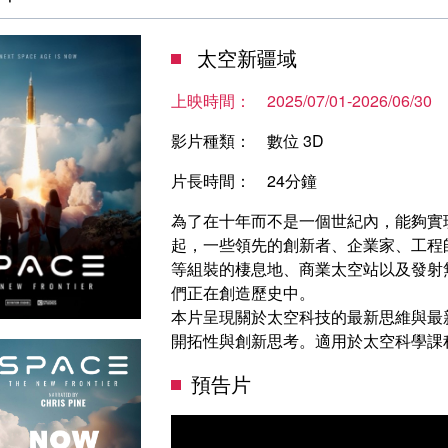
太空新疆域
上映時間：
2025/07/01-2026/06/30
影片種類：
數位 3D
片長時間：
24分鐘
為了在十年而不是一個世紀內，能夠實
起，一些領先的創新者、企業家、工程
等組裝的棲息地、商業太空站以及發射
們正在創造歷史中。
本片呈現關於太空科技的最新思維與最
開拓性與創新思考。適用於太空科學課
預告片