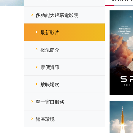
多功能大銀幕電影院
最新影片
概況簡介
票價資訊
放映場次
單一窗口服務
館區環境