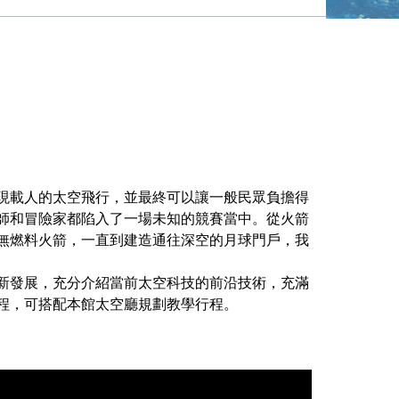
現載人的太空飛行，並最終可以讓一般民眾負擔得
師和冒險家都陷入了一場未知的競賽當中。從火箭
無燃料火箭，一直到建造通往深空的月球門戶，我
新發展，充分介紹當前太空科技的前沿技術，充滿
程，可搭配本館太空廳規劃教學行程。