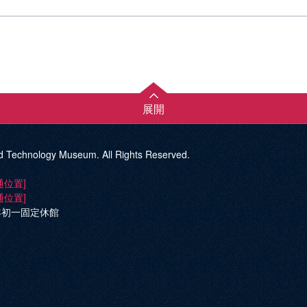
展開
d Technology Museum. All Rights Reserved.
通位置]
通位置]
年初一固定休館
ok
ube