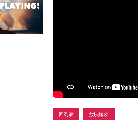
回列表
放映場次