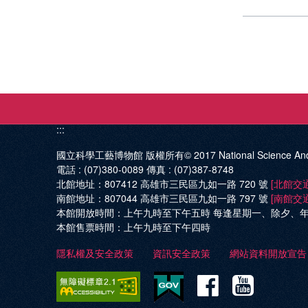
:::
國立科學工藝博物館 版權所有© 2017
National Science An
電話 :
(07)380-0089
傳真 :
(07)387-8748
北館地址：
807412 高雄市三民區九如一路 720 號
[北館交
南館地址：
807044 高雄市三民區九如一路 797 號
[南館交
本館開放時間：
上午九時至下午五時 每逢星期一、除夕、
本館售票時間：
上午九時至下午四時
隱私權及安全政策
資訊安全政策
網站資料開放宣告
Facebo
Yout
科
科