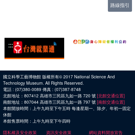
路線指引
國立科學工藝博物館 版權所有© 2017
National Science And
Technology Museum. All Rights Reserved.
電話 :
(07)380-0089
傳真 :
(07)387-8748
北館地址：
807412 高雄市三民區九如一路 720 號
[北館交通位置]
南館地址：
807044 高雄市三民區九如一路 797 號
[南館交通位置]
本館開放時間：
上午九時至下午五時 每逢星期一、除夕、年初一固定
休館
本館售票時間：
上午九時至下午四時
隱私權及安全政策
資訊安全政策
網站資料開放宣告