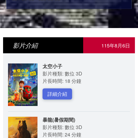
影片介紹
115年8月6日
太空小子
影片種類: 數位 3D
片長時間: 18 分鐘
詳細介紹
暴龍(暑假期間)
影片種類: 數位 3D
片長時間: 24 分鐘