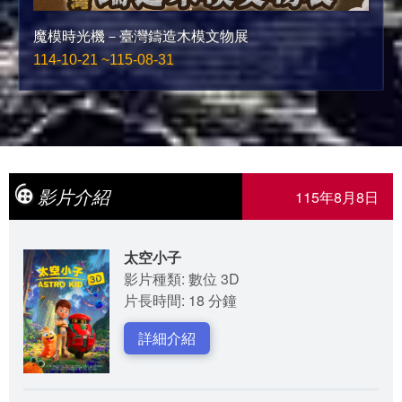
魔模時光機－臺灣鑄造木模文物展
114-10-21 ~115-08-31
影片介紹
115年8月8日
太空小子
影片種類: 數位 3D
片長時間: 18 分鐘
詳細介紹