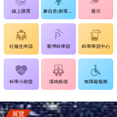
線上購票
趣自造(創客工場)
展示
社服生申請
臺灣科學節
科學學習中心
科學小樹苗
場地租借
無障礙服務
展覽