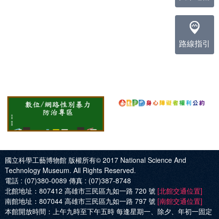
路線指引
國立科學工藝博物館 版權所有© 2017
National Science And
Technology Museum. All Rights Reserved.
電話 :
(07)380-0089
傳真 :
(07)387-8748
北館地址：
807412 高雄市三民區九如一路 720 號
[北館交通位置]
南館地址：
807044 高雄市三民區九如一路 797 號
[南館交通位置]
本館開放時間：
上午九時至下午五時 每逢星期一、除夕、年初一固定